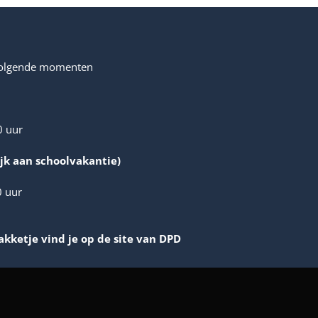
 volgende momenten
0 uur
jk aan schoolvakantie)
0 uur
akketje vind je op de site van DPD