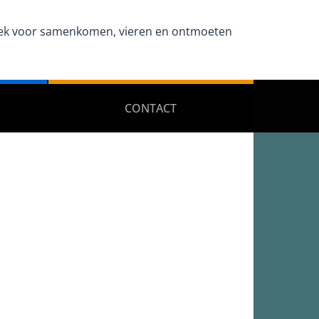
 plek voor samenkomen, vieren en ontmoeten
CONTACT